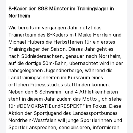
B-Kader der SGS Münster im Trainingslager in
Northeim
Wie bereits im vergangen Jahr nutzt das
Trainerteam des B-Kaders mit Maike Herrlein und
Michael Hübers die Herbstferien für ein erstes
Trainingslager der Saison. Dieses Jahr geht es
nach Südniedersachsen, genauer nach Northeim,
auf die dortige 50m-Bahn; übernachtet wird in der
nahegelegenen Jugendherberge, während die
Landtrainingseinheiten im Kursraum eines
örtlichen Fitnessstudios stattfinden können.
Neben den 8 Schwimm- und 4 Athletikeinheiten
steht in diesem Jahr zudem das Motto „Ich stehe
für #DEMOKRATIEundRESPEKT“ im Fokus. Diese
Aktion der Sportjugend des Landessportbundes
Nordrhein-Westfalen will junge Sportlerinnen und
Sportler ansprechen, sensibilisieren, informieren