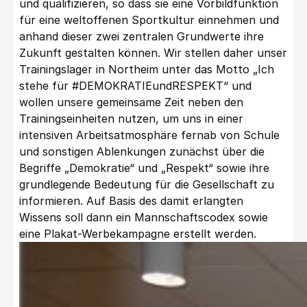
und qualifizieren, so dass sie eine Vorbildfunktion
für eine weltoffenen Sportkultur einnehmen und
anhand dieser zwei zentralen Grundwerte ihre
Zukunft gestalten können. Wir stellen daher unser
Trainingslager in Northeim unter das Motto „Ich
stehe für #DEMOKRATIEundRESPEKT“ und
wollen unsere gemeinsame Zeit neben den
Trainingseinheiten nutzen, um uns in einer
intensiven Arbeitsatmosphäre fernab von Schule
und sonstigen Ablenkungen zunächst über die
Begriffe „Demokratie“ und „Respekt“ sowie ihre
grundlegende Bedeutung für die Gesellschaft zu
informieren. Auf Basis des damit erlangten
Wissens soll dann ein Mannschaftscodex sowie
eine Plakat-Werbekampagne erstellt werden.