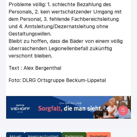
Probleme völlig: 1. schlechte Bezahlung des
Personals, 2. kein wertschätzender Umgang mit
dem Personal, 3. fehlende Fachbereichsleitung
und 4. Amtsleitung/Dezernatsleitung ohne
Gestaltungswillen.
Bleibt zu hoffen, dass die Bäder von einem völlig
überraschenden Legionellenbefall zukünftig
verschont bleiben.
Text : Alex Bergenthal
Foto: DLRG Ortsgruppe Beckum-Lippetal
Aktuell
American Football
Badminton
Basketball