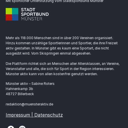
Mit sportlicher Unterstützung vom Stadtsportbund Münster
Mehr als 118.000 Menschen sind in über 200 Vereinen organisiert.
Hinzu kommen unzählige Sportlerinnen und Sportler, die ihre Freizeit
aktiv gestalten. In Münster gibt es kaum eine Sportart, die nicht
ausgeübt wird. Vom Skispringen einmal abgesehen.
Die Plattform richtet sich an Menschen aller Altersklassen, an Vereine,
Veranstalter und alle, die sich für Sport in der Region interessieren.
Münster aktiv kann von allen kostenfrei genutzt werden.
Münster aktiv – Sabine Roters
Hahnenkamp 3b
48727 Billerbeck
redaktion@muensteraktiv.de
Impressum | Datenschutz