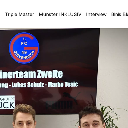
e
Triple Master
Münster INKLUSIV
Interview
Binis B