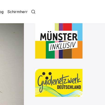
log
Schirmherr