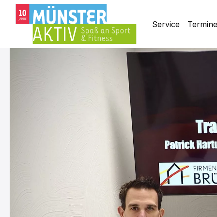
Service
Termin