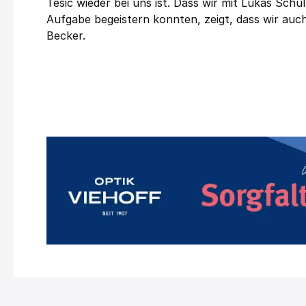
Tesic wieder bei uns ist. Dass wir mit Lukas Sc
Aufgabe begeistern konnten, zeigt, dass wir auc
Becker.