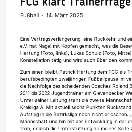
FCG klärt Trainerfrag
Fußball · 14. März 2025
Eine Vertragsverlängerung, eine Rückkehr und e
e.V. hat Nägel mit Köpfen gemacht, was die Bese
Hartung (Foto, links), Lukas Schulz (Foto, Mitte)
Konstellation tätig und wird auch über den kom
Zum einen bleibt Patrick Hartung dem FCG als Tr
berufsbedingten zweijährigen Fußballpause im 
die Nachfolge des scheidenden Coaches Roland 
2011 bis 2022 Jugendtrainer am Gievenbecker We
Unter seiner Leitung steht die zweite Mannschaft
Kreisliga A. Mit aktuell sechs Punkten Rückstand
Aufstieg in die Bezirksliga noch nicht erloschen.
Mannschaft und bin mit der Entwicklung in der e
froh, endlich die Unterstützung an meiner Seite 