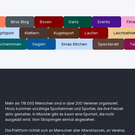
Binis Blog
Boxen
Darts
Events
Fitn
pfsport
Klettern
Kugelsport
Laufen
Leichtathle
Schwimmen
Segeln
Sinas Kitchen
Speckbrett
Ta
Mehr als 118.000 Menschen sind in über 200 Vereinen organisiert.
Hinzu kommen unzählige Sportlerinnen und Sportler, die ihre Freizeit
aktiv gestalten. In Münster gibt es kaum eine Sportart, die nicht
ausgeübt wird. Vom Skispringen einmal abgesehen.
Die Plattform richtet sich an Menschen aller Altersklassen, an Vereine,