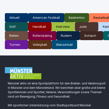
Aktuell
American Football
Badminton
Basketball
Golf
Handball
Interview
Judo
Kam
Reiten
Rollerskating
Rudern
Schach
Turnen
Volleyball
Wasserball
Münster aktiv ist eine Sportplattform für den Breiten. und Vereinssport
in Münster und dem Münsterland. Wir berichten über große und kleine
Sportlerinnen und Sportler, Vereine, Veranstaltungen sowie Themen
rund um Bewegung, Fitness und Gesundheit.
Mit sportlicher Unterstützung vom Stadtsportbund Münster