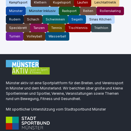
Kampfsport
Klettern
Kugelsport
Laufen
Leichtathletik
Münster
Münster Inklusiv
Radsport
Reiten
Rollerskating
Rudern
Schach
Schwimmen
Segeln
Sinas Kitchen
Speckbrett
Tanzen
Tennis
Tischtennis
Triathlon
Turnen
Volleyball
Wasserball
Münster aktiv ist eine Sportplattform für den Breiten. und Vereinssport
in Münster und dem Münsterland. Wir berichten über große und kleine
Sportlerinnen und Sportler, Vereine, Veranstaltungen sowie Themen
rund um Bewegung, Fitness und Gesundheit.
Mit sportlicher Unterstützung vom Stadtsportbund Münster