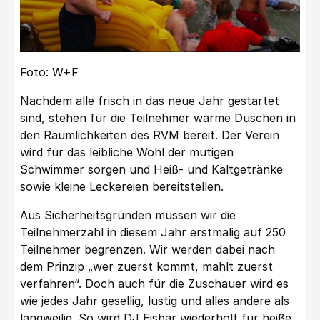
Foto: W+F
Nachdem alle frisch in das neue Jahr gestartet
sind, stehen für die Teilnehmer warme Duschen in
den Räumlichkeiten des RVM bereit. Der Verein
wird für das leibliche Wohl der mutigen
Schwimmer sorgen und Heiß- und Kaltgetränke
sowie kleine Leckereien bereitstellen.
Aus Sicherheitsgründen müssen wir die
Teilnehmerzahl in diesem Jahr erstmalig auf 250
Teilnehmer begrenzen. Wir werden dabei nach
dem Prinzip „wer zuerst kommt, mahlt zuerst
verfahren“. Doch auch für die Zuschauer wird es
wie jedes Jahr gesellig, lustig und alles andere als
langweilig. So wird DJ Eisbär wiederholt für heiße