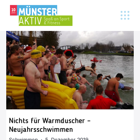
Nichts für Warmduscher –
Neujahrsschwimmen
Schwimmen · 5. Dezember 2019