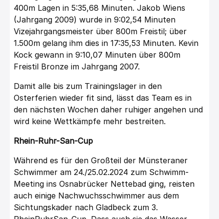
400m Lagen in 5:35,68 Minuten. Jakob Wiens
(Jahrgang 2009) wurde in 9:02,54 Minuten
Vizejahrgangsmeister über 800m Freistil; über
1.500m gelang ihm dies in 17:35,53 Minuten. Kevin
Kock gewann in 9:10,07 Minuten über 800m
Freistil Bronze im Jahrgang 2007.
Damit alle bis zum Trainingslager in den
Osterferien wieder fit sind, lässt das Team es in
den nächsten Wochen daher ruhiger angehen und
wird keine Wettkämpfe mehr bestreiten.
Rhein-Ruhr-San-Cup
Während es für den Großteil der Münsteraner
Schwimmer am 24./25.02.2024 zum Schwimm-
Meeting ins Osnabrücker Nettebad ging, reisten
auch einige Nachwuchsschwimmer aus dem
Sichtungskader nach Gladbeck zum 3.