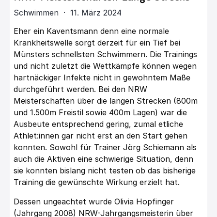
Schwimmen · 11. März 2024
Eher ein Kaventsmann denn eine normale
Krankheitswelle sorgt derzeit für ein Tief bei
Münsters schnellsten Schwimmern. Die Trainings
und nicht zuletzt die Wettkämpfe können wegen
hartnäckiger Infekte nicht in gewohntem Maße
durchgeführt werden. Bei den NRW
Meisterschaften über die langen Strecken (800m
und 1.500m Freistil sowie 400m Lagen) war die
Ausbeute entsprechend gering, zumal etliche
Athlet:innen gar nicht erst an den Start gehen
konnten. Sowohl für Trainer Jörg Schiemann als
auch die Aktiven eine schwierige Situation, denn
sie konnten bislang nicht testen ob das bisherige
Training die gewünschte Wirkung erzielt hat.
Dessen ungeachtet wurde Olivia Hopfinger
(Jahrgang 2008) NRW-Jahrgangsmeisterin über