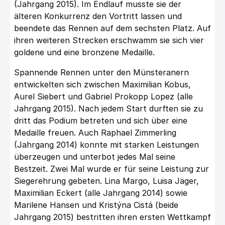
(Jahrgang 2015). Im Endlauf musste sie der
älteren Konkurrenz den Vortritt lassen und
beendete das Rennen auf dem sechsten Platz. Auf
ihren weiteren Strecken erschwamm sie sich vier
goldene und eine bronzene Medaille.
Spannende Rennen unter den Münsteranern
entwickelten sich zwischen Maximilian Kobus,
Aurel Siebert und Gabriel Prokopp Lopez (alle
Jahrgang 2015). Nach jedem Start durften sie zu
dritt das Podium betreten und sich über eine
Medaille freuen. Auch Raphael Zimmerling
(Jahrgang 2014) konnte mit starken Leistungen
überzeugen und unterbot jedes Mal seine
Bestzeit. Zwei Mal wurde er für seine Leistung zur
Siegerehrung gebeten. Lina Margo, Luisa Jäger,
Maximilian Eckert (alle Jahrgang 2014) sowie
Marilene Hansen und Kristýna Cistá (beide
Jahrgang 2015) bestritten ihren ersten Wettkampf