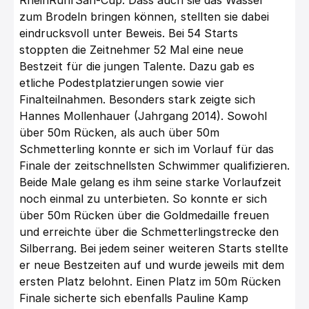
RheinRuhrSan-Cup. Dass auch sie das Wasser
zum Brodeln bringen können, stellten sie dabei
eindrucksvoll unter Beweis. Bei 54 Starts
stoppten die Zeitnehmer 52 Mal eine neue
Bestzeit für die jungen Talente. Dazu gab es
etliche Podestplatzierungen sowie vier
Finalteilnahmen. Besonders stark zeigte sich
Hannes Mollenhauer (Jahrgang 2014). Sowohl
über 50m Rücken, als auch über 50m
Schmetterling konnte er sich im Vorlauf für das
Finale der zeitschnellsten Schwimmer qualifizieren.
Beide Male gelang es ihm seine starke Vorlaufzeit
noch einmal zu unterbieten. So konnte er sich
über 50m Rücken über die Goldmedaille freuen
und erreichte über die Schmetterlingstrecke den
Silberrang. Bei jedem seiner weiteren Starts stellte
er neue Bestzeiten auf und wurde jeweils mit dem
ersten Platz belohnt. Einen Platz im 50m Rücken
Finale sicherte sich ebenfalls Pauline Kamp