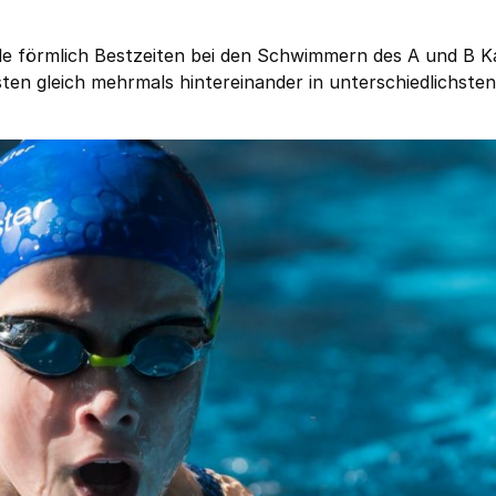
e förmlich Bestzeiten bei den Schwimmern des A und B K
sten gleich mehrmals hintereinander in unterschiedlichsten