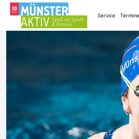
Service
Termin