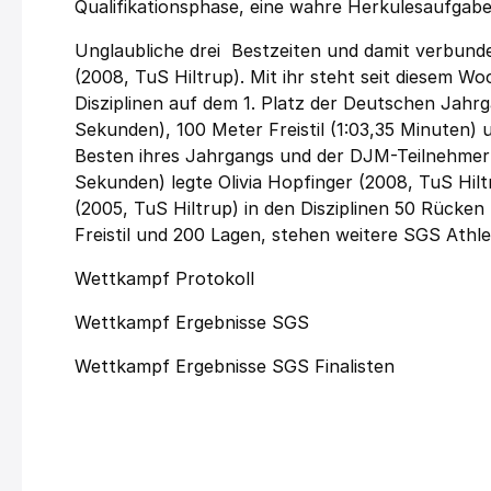
Qualifikationsphase, eine wahre Herkulesaufgabe
Unglaubliche drei Bestzeiten und damit verbunde
(2008, TuS Hiltrup). Mit ihr steht seit diesem 
Disziplinen auf dem 1. Platz der Deutschen Jahrga
Sekunden), 100 Meter Freistil (1:03,35 Minuten) 
Besten ihres Jahrgangs und der DJM-Teilnehmerli
Sekunden) legte Olivia Hopfinger (2008, TuS Hiltr
(2005, TuS Hiltrup) in den Disziplinen 50 Rücke
Freistil und 200 Lagen, stehen weitere SGS Athlet
Wettkampf Protokoll
Wettkampf Ergebnisse SGS
Wettkampf Ergebnisse SGS Finalisten