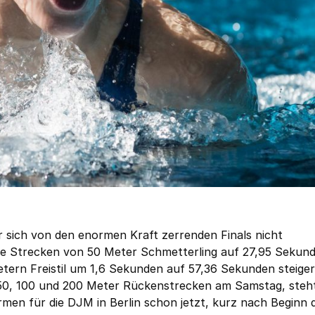
 sich von den enormen Kraft zerrenden Finals nicht
die Strecken von 50 Meter Schmetterling auf 27,95 Sekun
ern Freistil um 1,6 Sekunden auf 57,36 Sekunden steiger
 50, 100 und 200 Meter Rückenstrecken am Samstag, steh
men für die DJM in Berlin schon jetzt, kurz nach Beginn 