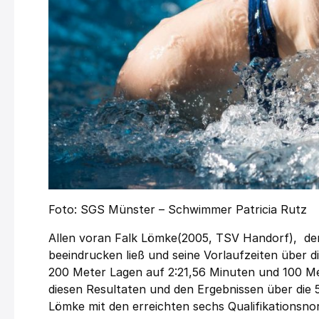
Foto: SGS Münster – Schwimmer Patricia Rutz
Allen voran Falk Lömke(2005, TSV Handorf), der
beeindrucken ließ und seine Vorlaufzeiten über 
200 Meter Lagen auf 2:21,56 Minuten und 100 Met
diesen Resultaten und den Ergebnissen über die
Lömke mit den erreichten sechs Qualifikationsnor