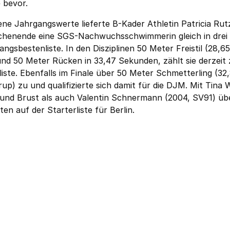
 bevor.
ne Jahrgangswerte lieferte B-Kader Athletin Patricia Rut
Wochenende eine SGS-Nachwuchsschwimmerin gleich in drei
ngsbestenliste. In den Disziplinen 50 Meter Freistil (28,65
und 50 Meter Rücken in 33,47 Sekunden, zählt sie derzeit
ste. Ebenfalls im Finale über 50 Meter Schmetterling (32
up) zu und qualifizierte sich damit für die DJM. Mit Tina 
n und Brust als auch Valentin Schnermann (2004, SV91) üb
en auf der Starterliste für Berlin.