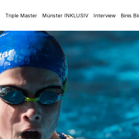
e
Triple Master
Münster INKLUSIV
Interview
Binis B