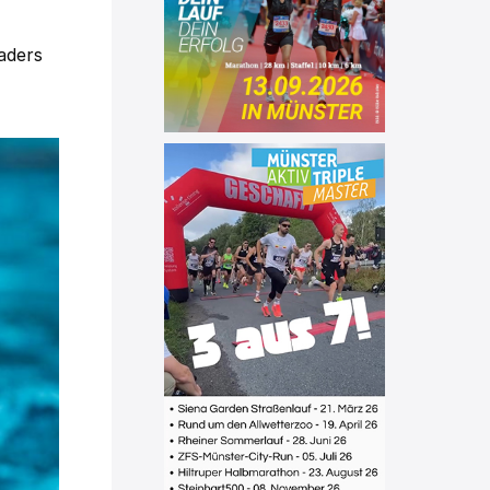
aders