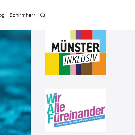
log
Schirmherr