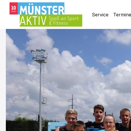
Service
Termin