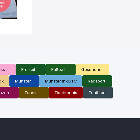
ess
Freizeit
Fußball
Gesundheit
tik
Münster
Münster Inklusiv
Radsport
nzen
Tennis
Tischtennis
Triathlon