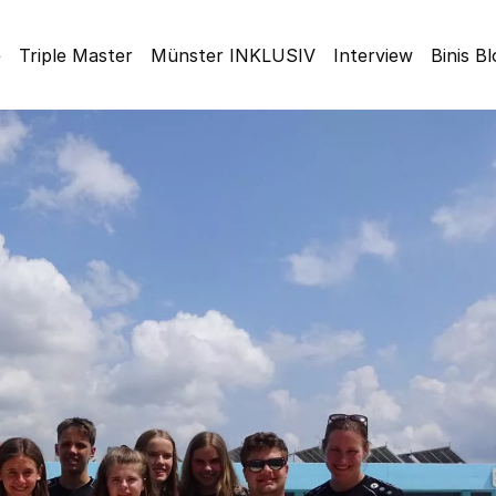
e
Triple Master
Münster INKLUSIV
Interview
Binis B