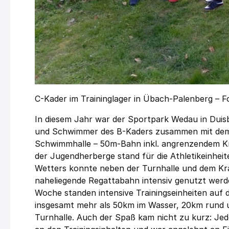
C-Kader im Traininglager in Übach-Palenberg – 
In diesem Jahr war der Sportpark Wedau in Duis
und Schwimmer des B-Kaders zusammen mit dem 
Schwimmhalle – 50m-Bahn inkl. angrenzendem Kra
der Jugendherberge stand für die Athletikeinhei
Wetters konnte neben der Turnhalle und dem Kra
naheliegende Regattabahn intensiv genutzt werde
Woche standen intensive Trainingseinheiten auf 
insgesamt mehr als 50km im Wasser, 20km rund u
Turnhalle. Auch der Spaß kam nicht zu kurz: Jed