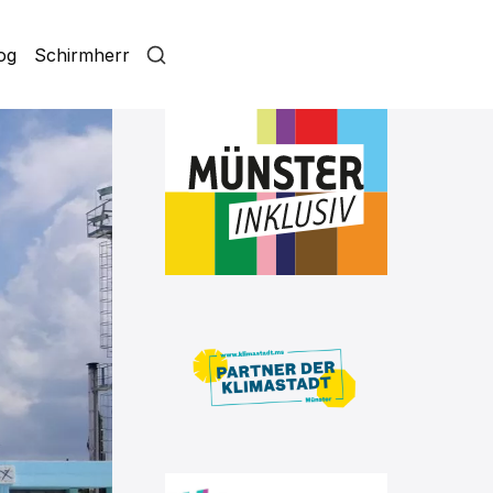
log
Schirmherr