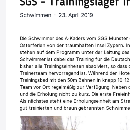
SGS – Trainingslager i
Schwimmen · 23. April 2019
Die Schwimmer des A-Kaders vom SGS Münster gr
Osterferien von der traumhaften Insel Zypern. In
stehen auf dem Programm unter der Leitung des 
Schwimmer ist dabei das Training für die Deuts
bisher alle Trainingseinheiten absolviert, so d
Trainerteam hervorragend ist. Während der Hote
Trainingsbad mit den 50m Bahnen in knapp 10-12
Team vor Ort regelmäßig zur Verfügung. Neben 
und die Erholung nicht zu kurz. Die erste Freiein
Als nächstes steht eine Erholungseinheit am Stra
gut trainierten und braun gebrannten Schwimmern