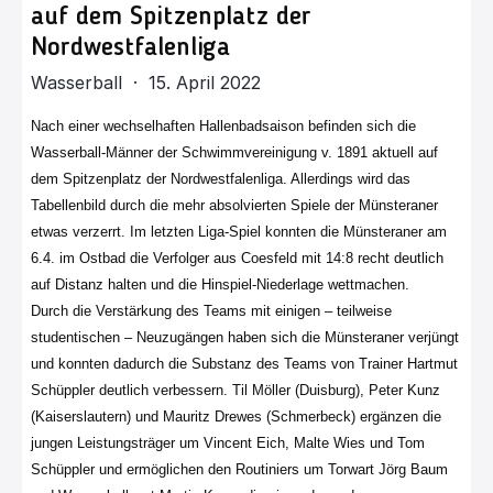
auf dem Spitzenplatz der
Nordwestfalenliga
Wasserball · 15. April 2022
Nach einer wechselhaften Hallenbadsaison befinden sich die
Wasserball-Männer der Schwimmvereinigung v. 1891 aktuell auf
dem Spitzenplatz der Nordwestfalenliga. Allerdings wird das
Tabellenbild durch die mehr absolvierten Spiele der Münsteraner
etwas verzerrt. Im letzten Liga-Spiel konnten die Münsteraner am
6.4. im Ostbad die Verfolger aus Coesfeld mit 14:8 recht deutlich
auf Distanz halten und die Hinspiel-Niederlage wettmachen.
Durch die Verstärkung des Teams mit einigen – teilweise
studentischen – Neuzugängen haben sich die Münsteraner verjüngt
und konnten dadurch die Substanz des Teams von Trainer Hartmut
Schüppler deutlich verbessern. Til Möller (Duisburg), Peter Kunz
(Kaiserslautern) und Mauritz Drewes (Schmerbeck) ergänzen die
jungen Leistungsträger um Vincent Eich, Malte Wies und Tom
Schüppler und ermöglichen den Routiniers um Torwart Jörg Baum