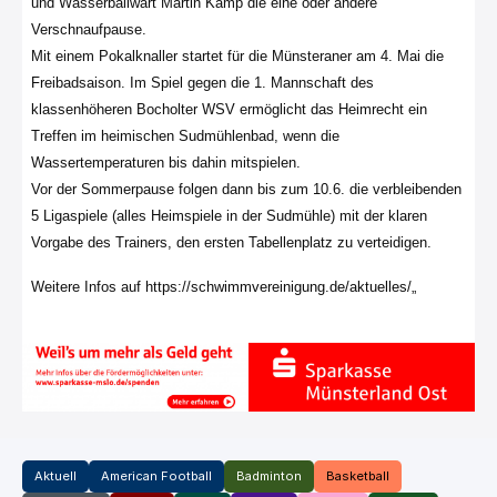
und Wasserballwart Martin Kamp die eine oder andere
Verschnaufpause.
Mit einem Pokalknaller startet für die Münsteraner am 4. Mai die
Freibadsaison. Im Spiel gegen die 1. Mannschaft des
klassenhöheren Bocholter WSV ermöglicht das Heimrecht ein
Treffen im heimischen Sudmühlenbad, wenn die
Wassertemperaturen bis dahin mitspielen.
Vor der Sommerpause folgen dann bis zum 10.6. die verbleibenden
5 Ligaspiele (alles Heimspiele in der Sudmühle) mit der klaren
Vorgabe des Trainers, den ersten Tabellenplatz zu verteidigen.
Weitere Infos auf
https://schwimmvereinigung.de/aktuelles/
„
Aktuell
American Football
Badminton
Basketball