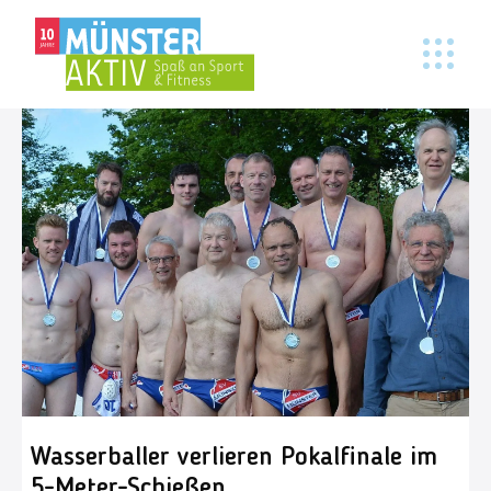
Wasserballer verlieren Pokalfinale im
5-Meter-Schießen