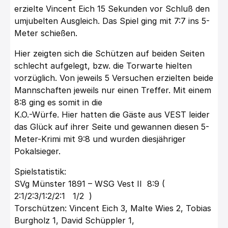
erzielte Vincent Eich 15 Sekunden vor Schluß den
umjubelten Ausgleich. Das Spiel ging mit 7:7 ins 5-
Meter schießen.
Hier zeigten sich die Schützen auf beiden Seiten
schlecht aufgelegt, bzw. die Torwarte hielten
vorzüglich. Von jeweils 5 Versuchen erzielten beide
Mannschaften jeweils nur einen Treffer. Mit einem
8:8 ging es somit in die
K.O.-Würfe. Hier hatten die Gäste aus VEST leider
das Glück auf ihrer Seite und gewannen diesen 5-
Meter-Krimi mit 9:8 und wurden diesjähriger
Pokalsieger.
Spielstatistik:
SVg Münster 1891 – WSG Vest II 8:9 (
2:1/2:3/1:2/2:1 1/2 )
Torschützen: Vincent Eich 3, Malte Wies 2, Tobias
Burgholz 1, David Schüppler 1,