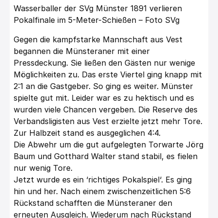
Wasserballer der SVg Münster 1891 verlieren
Pokalfinale im 5-Meter-Schießen – Foto SVg
Gegen die kampfstarke Mannschaft aus Vest
begannen die Münsteraner mit einer
Pressdeckung. Sie ließen den Gästen nur wenige
Möglichkeiten zu. Das erste Viertel ging knapp mit
2:1 an die Gastgeber. So ging es weiter. Münster
spielte gut mit. Leider war es zu hektisch und es
wurden viele Chancen vergeben. Die Reserve des
Verbandsligisten aus Vest erzielte jetzt mehr Tore.
Zur Halbzeit stand es ausgeglichen 4:4.
Die Abwehr um die gut aufgelegten Torwarte Jörg
Baum und Gotthard Walter stand stabil, es fielen
nur wenig Tore.
Jetzt wurde es ein ‘richtiges Pokalspiel‘. Es ging
hin und her. Nach einem zwischenzeitlichen 5:6
Rückstand schafften die Münsteraner den
erneuten Ausgleich. Wiederum nach Rückstand