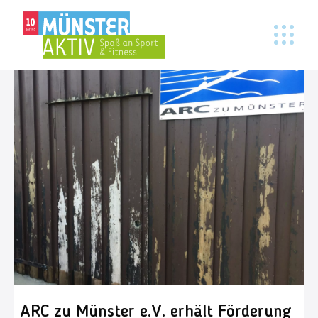
ARC zu Münster e.V. erhält Förderung