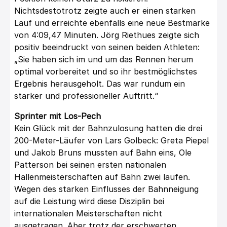
Nichtsdestotrotz zeigte auch er einen starken
Lauf und erreichte ebenfalls eine neue Bestmarke
von 4:09,47 Minuten. Jörg Riethues zeigte sich
positiv beeindruckt von seinen beiden Athleten:
„Sie haben sich im und um das Rennen herum
optimal vorbereitet und so ihr bestmöglichstes
Ergebnis herausgeholt. Das war rundum ein
starker und professioneller Auftritt.“
Sprinter mit Los-Pech
Kein Glück mit der Bahnzulosung hatten die drei
200-Meter-Läufer von Lars Golbeck: Greta Piepel
und Jakob Bruns mussten auf Bahn eins, Ole
Patterson bei seinen ersten nationalen
Hallenmeisterschaften auf Bahn zwei laufen.
Wegen des starken Einflusses der Bahnneigung
auf die Leistung wird diese Disziplin bei
internationalen Meisterschaften nicht
ausgetragen. Aber trotz der erschwerten