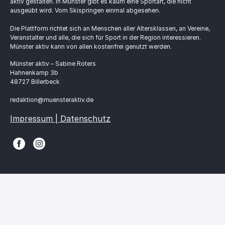
aktiv gestalten. In Münster gibt es kaum eine Sportart, die nicht
ausgeübt wird. Vom Skispringen einmal abgesehen.
Die Plattform richtet sich an Menschen aller Altersklassen, an Vereine,
Veranstalter und alle, die sich für Sport in der Region interessieren.
Münster aktiv kann von allen kostenfrei genutzt werden.
Münster aktiv – Sabine Roters
Hahnenkamp 3b
48727 Billerbeck
redaktion@muensteraktiv.de
Impressum | Datenschutz