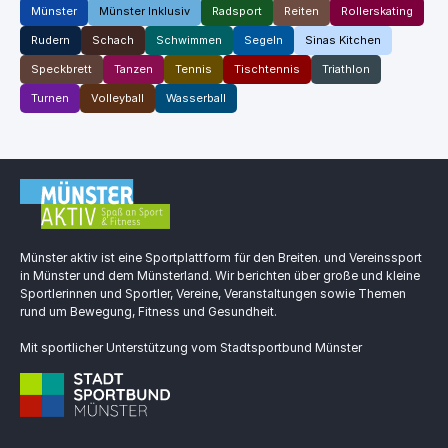
Münster
Münster Inklusiv
Radsport
Reiten
Rollerskating
Rudern
Schach
Schwimmen
Segeln
Sinas Kitchen
Speckbrett
Tanzen
Tennis
Tischtennis
Triathlon
Turnen
Volleyball
Wasserball
Münster aktiv ist eine Sportplattform für den Breiten. und Vereinssport
in Münster und dem Münsterland. Wir berichten über große und kleine
Sportlerinnen und Sportler, Vereine, Veranstaltungen sowie Themen
rund um Bewegung, Fitness und Gesundheit.
Mit sportlicher Unterstützung vom Stadtsportbund Münster