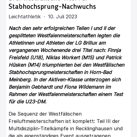
Stabhochsprung-Nachwuchs
Leichtathletik · 10. Juli 2023
Nach den sehr erfolgreichen Teilen I und II der
gesplitteten Westfalenmeisterschaften legten die
Athletinnen und Athleten der LG Brillux am
vergangenen Wochenende drei Titel nach: Finnja
Freisfeld (U18), Niklas Workert (M15) und Patrick
Hüsken (M14) triumphierten bei den Westfälischen
Stabhochsprungmeisterschaften in Horn-Bad
Meinberg. In der Aktiven-Klasse unterzogen sich
Benjamin Gebhardt und Fiona Wildemann im
Rahmen der Westfalenmeisterschaften einem Test
für die U23-DM.
Die Sequenz der Westfälischen
Freiluftmeisterschaften ist komplett: Teil III der
Multidisziplin-Titelkämpfe in Recklinghausen und
die als eigenständiges Event ausgetragenen