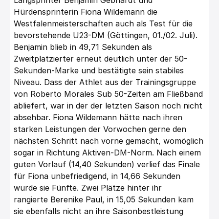
Langsprinter Benjamin Gebhardt und
Hürdensprinterin Fiona Wildemann die
Westfalenmeisterschaften auch als Test für die
bevorstehende U23-DM (Göttingen, 01./02. Juli).
Benjamin blieb in 49,71 Sekunden als
Zweitplatzierter erneut deutlich unter der 50-
Sekunden-Marke und bestätigte sein stabiles
Niveau. Dass der Athlet aus der Trainingsgruppe
von Roberto Morales Sub 50-Zeiten am Fließband
abliefert, war in der der letzten Saison noch nicht
absehbar. Fiona Wildemann hätte nach ihren
starken Leistungen der Vorwochen gerne den
nächsten Schritt nach vorne gemacht, womöglich
sogar in Richtung Aktiven-DM-Norm. Nach einem
guten Vorlauf (14,40 Sekunden) verlief das Finale
für Fiona unbefriedigend, in 14,66 Sekunden
wurde sie Fünfte. Zwei Plätze hinter ihr
rangierte Berenike Paul, in 15,05 Sekunden kam
sie ebenfalls nicht an ihre Saisonbestleistung