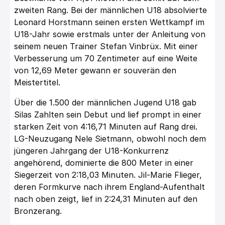
zweiten Rang. Bei der männlichen U18 absolvierte
Leonard Horstmann seinen ersten Wettkampf im
U18-Jahr sowie erstmals unter der Anleitung von
seinem neuen Trainer Stefan Vinbrüx. Mit einer
Verbesserung um 70 Zentimeter auf eine Weite
von 12,69 Meter gewann er souverän den
Meistertitel.
Über die 1.500 der männlichen Jugend U18 gab
Silas Zahlten sein Debut und lief prompt in einer
starken Zeit von 4:16,71 Minuten auf Rang drei.
LG-Neuzugang Nele Sietmann, obwohl noch dem
jüngeren Jahrgang der U18-Konkurrenz
angehörend, dominierte die 800 Meter in einer
Siegerzeit von 2:18,03 Minuten. Jil-Marie Flieger,
deren Formkurve nach ihrem England-Aufenthalt
nach oben zeigt, lief in 2:24,31 Minuten auf den
Bronzerang.