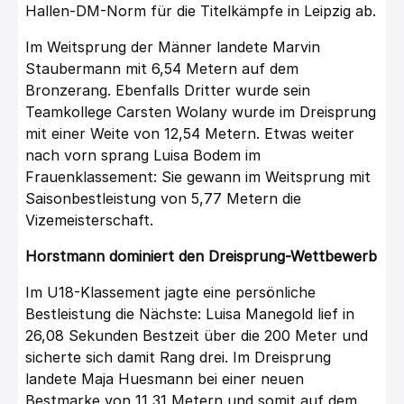
Hallen-DM-Norm für die Titelkämpfe in Leipzig ab.
Im Weitsprung der Männer landete Marvin
Staubermann mit 6,54 Metern auf dem
Bronzerang. Ebenfalls Dritter wurde sein
Teamkollege Carsten Wolany wurde im Dreisprung
mit einer Weite von 12,54 Metern. Etwas weiter
nach vorn sprang Luisa Bodem im
Frauenklassement: Sie gewann im Weitsprung mit
Saisonbestleistung von 5,77 Metern die
Vizemeisterschaft.
Horstmann dominiert den Dreisprung-Wettbewerb
Im U18-Klassement jagte eine persönliche
Bestleistung die Nächste: Luisa Manegold lief in
26,08 Sekunden Bestzeit über die 200 Meter und
sicherte sich damit Rang drei. Im Dreisprung
landete Maja Huesmann bei einer neuen
Bestmarke von 11,31 Metern und somit auf dem