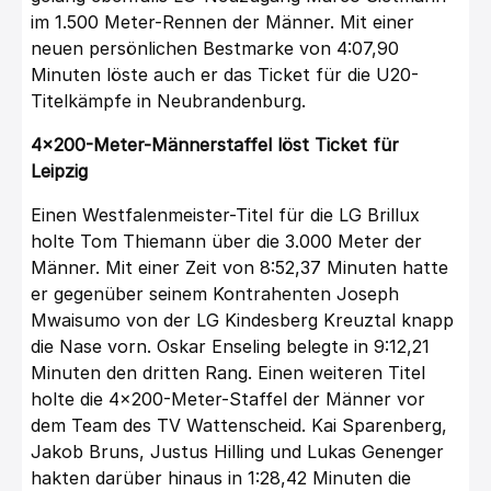
im 1.500 Meter-Rennen der Männer. Mit einer
neuen persönlichen Bestmarke von 4:07,90
Minuten löste auch er das Ticket für die U20-
Titelkämpfe in Neubrandenburg.
4×200-Meter-Männerstaffel löst Ticket für
Leipzig
Einen Westfalenmeister-Titel für die LG Brillux
holte Tom Thiemann über die 3.000 Meter der
Männer. Mit einer Zeit von 8:52,37 Minuten hatte
er gegenüber seinem Kontrahenten Joseph
Mwaisumo von der LG Kindesberg Kreuztal knapp
die Nase vorn. Oskar Enseling belegte in 9:12,21
Minuten den dritten Rang. Einen weiteren Titel
holte die 4×200-Meter-Staffel der Männer vor
dem Team des TV Wattenscheid. Kai Sparenberg,
Jakob Bruns, Justus Hilling und Lukas Genenger
hakten darüber hinaus in 1:28,42 Minuten die