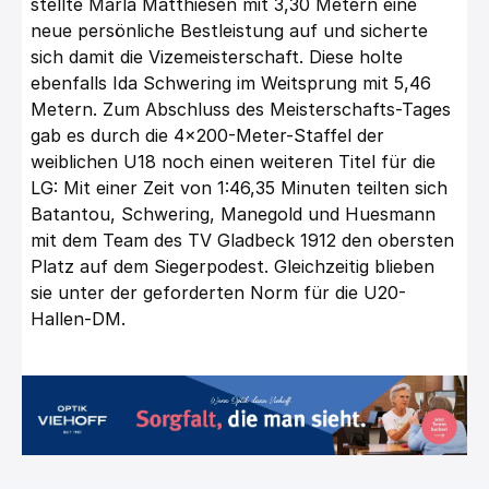
stellte Marla Matthiesen mit 3,30 Metern eine
neue persönliche Bestleistung auf und sicherte
sich damit die Vizemeisterschaft. Diese holte
ebenfalls Ida Schwering im Weitsprung mit 5,46
Metern. Zum Abschluss des Meisterschafts-Tages
gab es durch die 4×200-Meter-Staffel der
weiblichen U18 noch einen weiteren Titel für die
LG: Mit einer Zeit von 1:46,35 Minuten teilten sich
Batantou, Schwering, Manegold und Huesmann
mit dem Team des TV Gladbeck 1912 den obersten
Platz auf dem Siegerpodest. Gleichzeitig blieben
sie unter der geforderten Norm für die U20-
Hallen-DM.