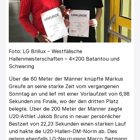
Foto: LG Brillux – Westfälische
Hallenmeisterschaften – 4×200 Batantou und
Schwering
Über die 60 Meter der Männer knüpfte Markus
Greufe an seine starke Zeit vom vergangenen
Sonntag an und lief mit einer Vorlaufzeit von 6,98
Sekunden ins Finale, wo der den dritten Platz
belegte. Über die 200 Meter der Männer zeigte
U20-Athlet Jakob Bruns in neuer persönlicher
Bestzeit von 22,23 Sekunden einen starken Lauf
und hakte die U20-Hallen-DM-Norm ab. Dies
gelang ebenfalls LG-Neuzugang Marco Sietmann