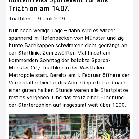
Kostenfreies Sportevent für alle –
Triathlon am 14.07.
Triathlon · 9. Juli 2019
Nur noch wenige Tage – dann wird es wieder
spannend im Hafenbecken von Münster und zig
bunte Badekappen schwimmen dicht gedrängt an
der Startlinie: Zum zwölften Mal findet am
kommenden Sonntag der beliebte Sparda-
Münster City Triathlon in der Westfalen-
Metropole statt. Bereits am 1. Februar öffnete der
Veranstalter hierfür das Anmeldeportal und nach
einer guten halben Stunde waren alle Startplätze
restlos vergeben. Und das trotz einer Erhöhung
der Starterzahlen auf insgesamt weit über 1.200.