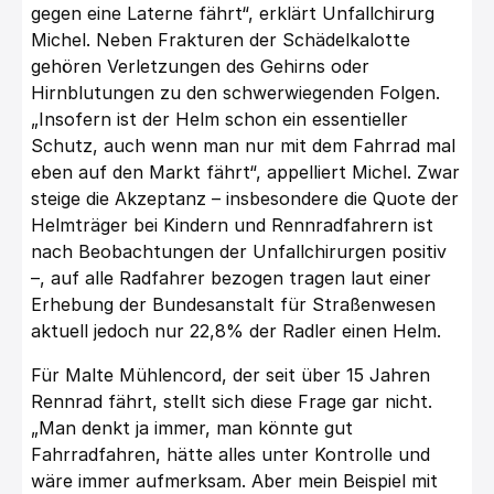
gegen eine Laterne fährt“, erklärt Unfallchirurg
Michel. Neben Frakturen der Schädelkalotte
gehören Verletzungen des Gehirns oder
Hirnblutungen zu den schwerwiegenden Folgen.
„Insofern ist der Helm schon ein essentieller
Schutz, auch wenn man nur mit dem Fahrrad mal
eben auf den Markt fährt“, appelliert Michel. Zwar
steige die Akzeptanz – insbesondere die Quote der
Helmträger bei Kindern und Rennradfahrern ist
nach Beobachtungen der Unfallchirurgen positiv
–, auf alle Radfahrer bezogen tragen laut einer
Erhebung der Bundesanstalt für Straßenwesen
aktuell jedoch nur 22,8% der Radler einen Helm.
Für Malte Mühlencord, der seit über 15 Jahren
Rennrad fährt, stellt sich diese Frage gar nicht.
„Man denkt ja immer, man könnte gut
Fahrradfahren, hätte alles unter Kontrolle und
wäre immer aufmerksam. Aber mein Beispiel mit