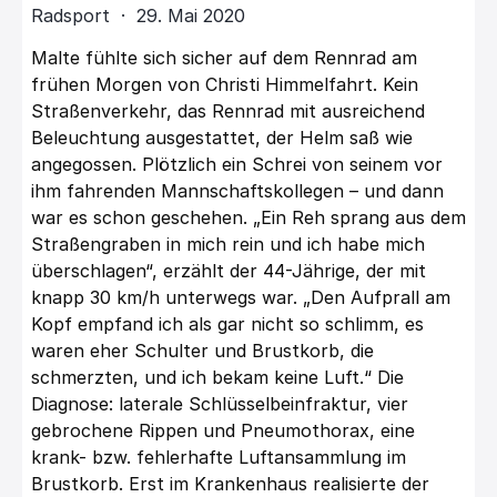
Radsport · 29. Mai 2020
Malte fühlte sich sicher auf dem Rennrad am
frühen Morgen von Christi Himmelfahrt. Kein
Straßenverkehr, das Rennrad mit ausreichend
Beleuchtung ausgestattet, der Helm saß wie
angegossen. Plötzlich ein Schrei von seinem vor
ihm fahrenden Mannschaftskollegen – und dann
war es schon geschehen. „Ein Reh sprang aus dem
Straßengraben in mich rein und ich habe mich
überschlagen“, erzählt der 44-Jährige, der mit
knapp 30 km/h unterwegs war. „Den Aufprall am
Kopf empfand ich als gar nicht so schlimm, es
waren eher Schulter und Brustkorb, die
schmerzten, und ich bekam keine Luft.“ Die
Diagnose: laterale Schlüsselbeinfraktur, vier
gebrochene Rippen und Pneumothorax, eine
krank- bzw. fehlerhafte Luftansammlung im
Brustkorb. Erst im Krankenhaus realisierte der