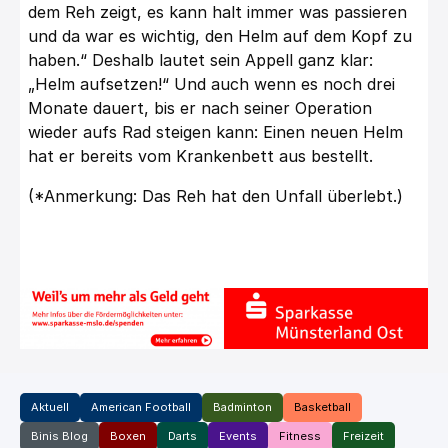
dem Reh zeigt, es kann halt immer was passieren
und da war es wichtig, den Helm auf dem Kopf zu
haben.“ Deshalb lautet sein Appell ganz klar:
„Helm aufsetzen!“ Und auch wenn es noch drei
Monate dauert, bis er nach seiner Operation
wieder aufs Rad steigen kann: Einen neuen Helm
hat er bereits vom Krankenbett aus bestellt.
(*Anmerkung: Das Reh hat den Unfall überlebt.)
Aktuell
American Football
Badminton
Basketball
Binis Blog
Boxen
Darts
Events
Fitness
Freizeit