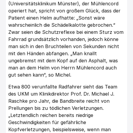
(Universitätsklinikum Münster), der Mühlencord
operiert hat, spricht von großem Glück, dass der
Patient einen Helm aufhatte: „Sonst wäre
wahrscheinlich die Schädelkalotte gebrochen.“
Zwar seien die Schutzreflexe bei einem Sturz vom
Fahrrad grundsätzlich vorhanden, jedoch könne
man sich in den Bruchteilen von Sekunden nicht
mit den Händen abfangen. „Man knallt
ungebremst mit dem Kopf auf den Asphalt, was
man an dem Helm von Herrn Mühlencord auch
gut sehen kann“, so Michel.
Etwa 800 verunfallte Radfahrer sieht das Team
des UKM um Klinikdirektor Prof. Dr. Michael J.
Raschke pro Jahr, die Bandbreite reicht von
Prellungen bis zu tödlichen Verletzungen.
„Letztendlich reichen bereits niedrige
Geschwindigkeiten für gefährliche
Kopfverletzungen, beispielsweise, wenn man