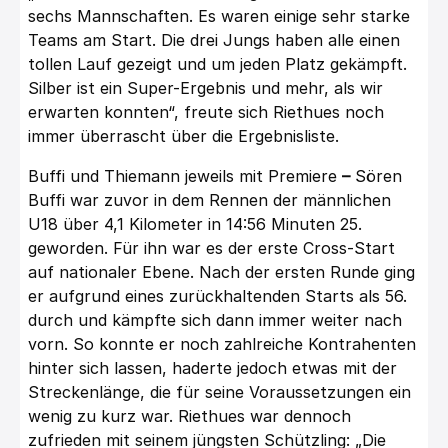
sechs Mannschaften. Es waren einige sehr starke
Teams am Start. Die drei Jungs haben alle einen
tollen Lauf gezeigt und um jeden Platz gekämpft.
Silber ist ein Super-Ergebnis und mehr, als wir
erwarten konnten“, freute sich Riethues noch
immer überrascht über die Ergebnisliste.
Buffi und Thiemann jeweils mit Premiere
–
Sören
Buffi war zuvor in dem Rennen der männlichen
U18 über 4,1 Kilometer in 14:56 Minuten 25.
geworden. Für ihn war es der erste Cross-Start
auf nationaler Ebene. Nach der ersten Runde ging
er aufgrund eines zurückhaltenden Starts als 56.
durch und kämpfte sich dann immer weiter nach
vorn. So konnte er noch zahlreiche Kontrahenten
hinter sich lassen, haderte jedoch etwas mit der
Streckenlänge, die für seine Voraussetzungen ein
wenig zu kurz war. Riethues war dennoch
zufrieden mit seinem jüngsten Schützling: „Die