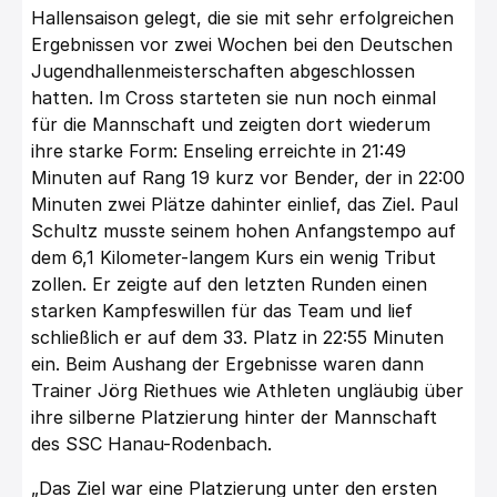
Hallensaison gelegt, die sie mit sehr erfolgreichen
Ergebnissen vor zwei Wochen bei den Deutschen
Jugendhallenmeisterschaften abgeschlossen
hatten. Im Cross starteten sie nun noch einmal
für die Mannschaft und zeigten dort wiederum
ihre starke Form: Enseling erreichte in 21:49
Minuten auf Rang 19 kurz vor Bender, der in 22:00
Minuten zwei Plätze dahinter einlief, das Ziel. Paul
Schultz musste seinem hohen Anfangstempo auf
dem 6,1 Kilometer-langem Kurs ein wenig Tribut
zollen. Er zeigte auf den letzten Runden einen
starken Kampfeswillen für das Team und lief
schließlich er auf dem 33. Platz in 22:55 Minuten
ein. Beim Aushang der Ergebnisse waren dann
Trainer Jörg Riethues wie Athleten ungläubig über
ihre silberne Platzierung hinter der Mannschaft
des SSC Hanau-Rodenbach.
„Das Ziel war eine Platzierung unter den ersten