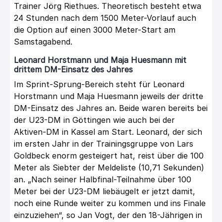
Trainer Jörg Riethues. Theoretisch besteht etwa
24 Stunden nach dem 1500 Meter-Vorlauf auch
die Option auf einen 3000 Meter-Start am
Samstagabend.
Leonard Horstmann und Maja Huesmann mit
drittem DM-Einsatz des Jahres
Im Sprint-Sprung-Bereich steht für Leonard
Horstmann und Maja Huesmann jeweils der dritte
DM-Einsatz des Jahres an. Beide waren bereits bei
der U23-DM in Göttingen wie auch bei der
Aktiven-DM in Kassel am Start. Leonard, der sich
im ersten Jahr in der Trainingsgruppe von Lars
Goldbeck enorm gesteigert hat, reist über die 100
Meter als Siebter der Meldeliste (10,71 Sekunden)
an. „Nach seiner Halbfinal-Teilnahme über 100
Meter bei der U23-DM liebäugelt er jetzt damit,
noch eine Runde weiter zu kommen und ins Finale
einzuziehen“, so Jan Vogt, der den 18-Jährigen in