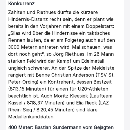
Konkurrenz
Zahlten und Riethues dürfte die kürzere
Hindernis-Distanz recht sein, denn er plant wie
bereits in den Vorjahren mit einem Doppelstart:
„Silas wird über die Hindernisse ein taktisches
Rennen laufen, da er am Folgetag auch auf den
3000 Metern antreten wird. Mal schauen, was
dort noch geht“, so Jörg Riethues. Im 28 Mann
starken Feld wird der Kampf um Edelmetall
ungleich schwerer. An der Spitze der Meldeliste
rangiert mit Benne Christian Anderson (TSV St.
Peter-Ording) ein Kontrahent, dessen Bestzeit
(8:13,15 Minuten) für einen für U20-Athleten
beachtlich ist. Auch Moritz Kleesiek (Laufteam
Kassel / 8:18,37 Minuten) und Elia Rieck (LAZ
Rhein-Sieg / 8:20,45 Minuten) sind klare
Medaillenkandidaten.
400 Meter: Bastian Sundermann vom Gejagten