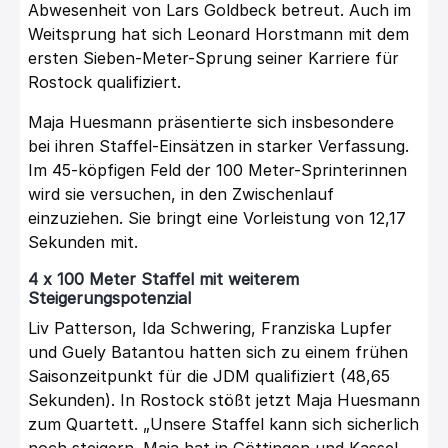
Abwesenheit von Lars Goldbeck betreut. Auch im
Weitsprung hat sich Leonard Horstmann mit dem
ersten Sieben-Meter-Sprung seiner Karriere für
Rostock qualifiziert.
Maja Huesmann präsentierte sich insbesondere
bei ihren Staffel-Einsätzen in starker Verfassung.
Im 45-köpfigen Feld der 100 Meter-Sprinterinnen
wird sie versuchen, in den Zwischenlauf
einzuziehen. Sie bringt eine Vorleistung von 12,17
Sekunden mit.
4 x 100 Meter Staffel mit weiterem
Steigerungspotenzial
Liv Patterson, Ida Schwering, Franziska Lupfer
und Guely Batantou hatten sich zu einem frühen
Saisonzeitpunkt für die JDM qualifiziert (48,65
Sekunden). In Rostock stößt jetzt Maja Huesmann
zum Quartett. „Unsere Staffel kann sich sicherlich
noch steigern. Maja hat in Göttingen und Kassel