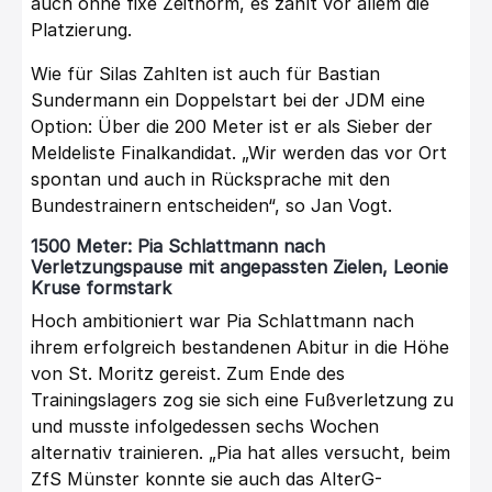
auch ohne fixe Zeitnorm, es zählt vor allem die
Platzierung.
Wie für Silas Zahlten ist auch für Bastian
Sundermann ein Doppelstart bei der JDM eine
Option: Über die 200 Meter ist er als Sieber der
Meldeliste Finalkandidat. „Wir werden das vor Ort
spontan und auch in Rücksprache mit den
Bundestrainern entscheiden“, so Jan Vogt.
1500 Meter: Pia Schlattmann nach
Verletzungspause mit angepassten Zielen, Leonie
Kruse formstark
Hoch ambitioniert war Pia Schlattmann nach
ihrem erfolgreich bestandenen Abitur in die Höhe
von St. Moritz gereist. Zum Ende des
Trainingslagers zog sie sich eine Fußverletzung zu
und musste infolgedessen sechs Wochen
alternativ trainieren. „Pia hat alles versucht, beim
ZfS Münster konnte sie auch das AlterG-