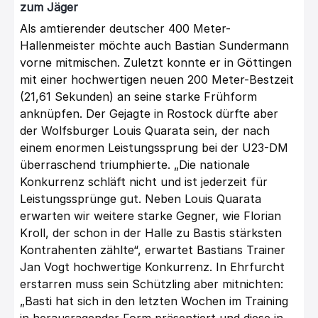
zum Jäger
Als amtierender deutscher 400 Meter-
Hallenmeister möchte auch Bastian Sundermann
vorne mitmischen. Zuletzt konnte er in Göttingen
mit einer hochwertigen neuen 200 Meter-Bestzeit
(21,61 Sekunden) an seine starke Frühform
anknüpfen. Der Gejagte in Rostock dürfte aber
der Wolfsburger Louis Quarata sein, der nach
einem enormen Leistungssprung bei der U23-DM
überraschend triumphierte. „Die nationale
Konkurrenz schläft nicht und ist jederzeit für
Leistungssprünge gut. Neben Louis Quarata
erwarten wir weitere starke Gegner, wie Florian
Kroll, der schon in der Halle zu Bastis stärksten
Kontrahenten zählte“, erwartet Bastians Trainer
Jan Vogt hochwertige Konkurrenz. In Ehrfurcht
erstarren muss sein Schützling aber mitnichten:
„Basti hat sich in den letzten Wochen im Training
in herausragender Form präsentiert und diese in