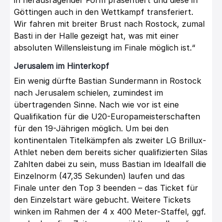
Göttingen auch in den Wettkampf transferiert.
Wir fahren mit breiter Brust nach Rostock, zumal
Basti in der Halle gezeigt hat, was mit einer
absoluten Willensleistung im Finale möglich ist.“
Jerusalem im Hinterkopf
Ein wenig dürfte Bastian Sundermann in Rostock
nach Jerusalem schielen, zumindest im
übertragenden Sinne. Nach wie vor ist eine
Qualifikation für die U20-Europameisterschaften
für den 19-Jährigen möglich. Um bei den
kontinentalen Titelkämpfen als zweiter LG Brillux-
Athlet neben dem bereits sicher qualifizierten Silas
Zahlten dabei zu sein, muss Bastian im Idealfall die
Einzelnorm (47,35 Sekunden) laufen und das
Finale unter den Top 3 beenden – das Ticket für
den Einzelstart wäre gebucht. Weitere Tickets
winken im Rahmen der 4 x 400 Meter-Staffel, ggf.