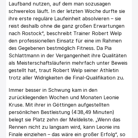
Laufband nutzen, auf dem man sozusagen
schwerelos läuft. In der letzten Woche durfte sie
ihre erste reguläre Laufeinheit absolvieren – sie
reist deshalb ohne die ganz großen Erwartungen
nach Rostock“, beschreibt Trainer Robert Welp
den professionellen Einsatz für eine im Rahmen
des Gegebenen bestmöglich Fitness. Da Pia
Schlattmann in der Vergangenheit ihre Qualitäten
als Meisterschaftsläuferin mehrfach unter Beweis
gestellt hat, traut Robert Welp seiner Athletin
trotz aller Widrigkeiten die Final-Qualifikation zu.
Immer besser in Schwung kam in den
zurückliegenden Wochen und Monaten Leonie
Kruse. Mit ihrer in Göttingen aufgestellten
persönlichen Bestleistung (4:38,49 Minuten)
belegt sie Platz zehn der Meldeliste. „Wenn das
Rennen nicht zu langsam wird, kann Leonie ins
Finale einziehen – das wäre ein großer Erfolg“, so