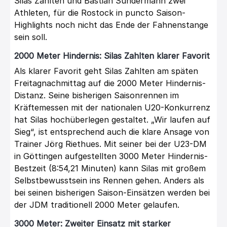
Silas Zahlten und Bastian Sundermann zwei
Athleten, für die Rostock in puncto Saison-
Highlights noch nicht das Ende der Fahnenstange
sein soll.
2000 Meter Hindernis: Silas Zahlten klarer Favorit
Als klarer Favorit geht Silas Zahlten am späten
Freitagnachmittag auf die 2000 Meter Hindernis-
Distanz. Seine bisherigen Saisonrennen im
Kräftemessen mit der nationalen U20-Konkurrenz
hat Silas hochüberlegen gestaltet. „Wir laufen auf
Sieg“, ist entsprechend auch die klare Ansage von
Trainer Jörg Riethues. Mit seiner bei der U23-DM
in Göttingen aufgestellten 3000 Meter Hindernis-
Bestzeit (8:54,21 Minuten) kann Silas mit großem
Selbstbewusstsein ins Rennen gehen. Anders als
bei seinen bisherigen Saison-Einsätzen werden bei
der JDM traditionell 2000 Meter gelaufen.
3000 Meter: Zweiter Einsatz mit starker