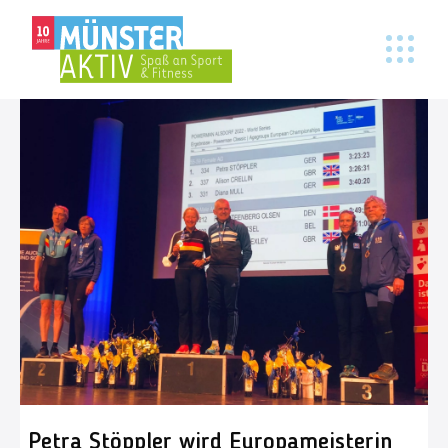
Petra Stöppler wird Europameisterin