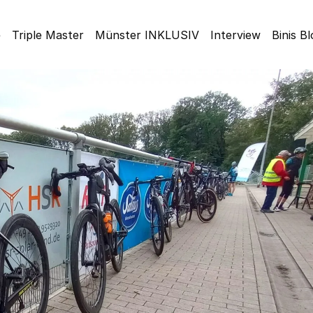
e
Triple Master
Münster INKLUSIV
Interview
Binis B