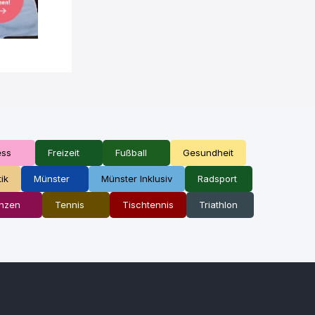
ess
Freizeit
Fußball
Gesundheit
tik
Münster
Münster Inklusiv
Radsport
nzen
Tennis
Tischtennis
Triathlon