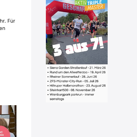
hr. Für
nen