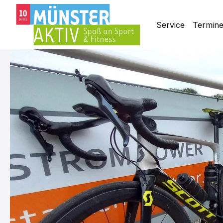
Service
Termin