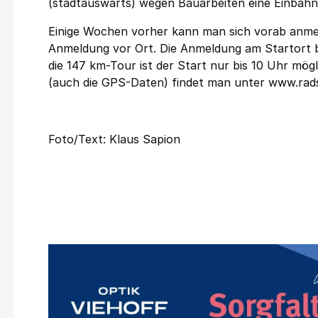
(stadtauswärts) wegen Bauarbeiten eine Einbahn
Einige Wochen vorher kann man sich vorab anmel
Anmeldung vor Ort. Die Anmeldung am Startort b
die 147 km-Tour ist der Start nur bis 10 Uhr mögl
(auch die GPS-Daten) findet man unter
www.rad
Foto/Text: Klaus Sapion