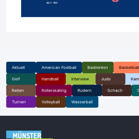
Aktuell
American Football
Badminton
Basketball
Golf
Handball
Interview
Judo
Kam
Reiten
Rollerskating
Rudern
Schach
Turnen
Volleyball
Wasserball