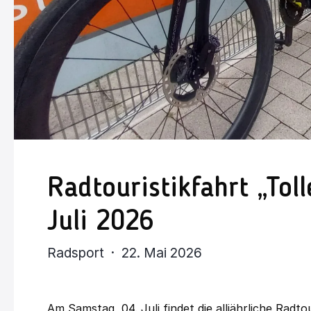
Radtouristikfahrt „To
Juli 2026
Radsport · 22. Mai 2026
Am Samstag, 04. Juli findet die alljährliche Rad