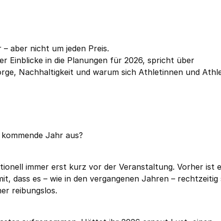
– aber nicht um jeden Preis.
r Einblicke in die Planungen für 2026, spricht über
ge, Nachhaltigkeit und warum sich Athletinnen und Athl
as kommende Jahr aus?
ionell immer erst kurz vor der Veranstaltung. Vorher ist 
t, dass es – wie in den vergangenen Jahren – rechtzeitig 
er reibungslos.