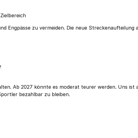
Zielbereich
n und Engpässe zu vermeiden. Die neue Streckenaufteilung
?
halten. Ab 2027 könnte es moderat teurer werden. Uns ist 
Sportler bezahlbar zu bleiben.