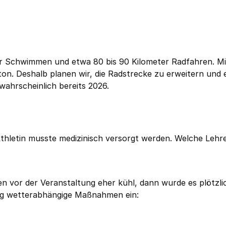
ter Schwimmen und etwa 80 bis 90 Kilometer Radfahren. Mi
n. Deshalb planen wir, die Radstrecke zu erweitern und 
wahrscheinlich bereits 2026.
Athletin musste medizinisch versorgt werden. Welche Lehr
n vor der Veranstaltung eher kühl, dann wurde es plötzli
tig wetterabhängige Maßnahmen ein: