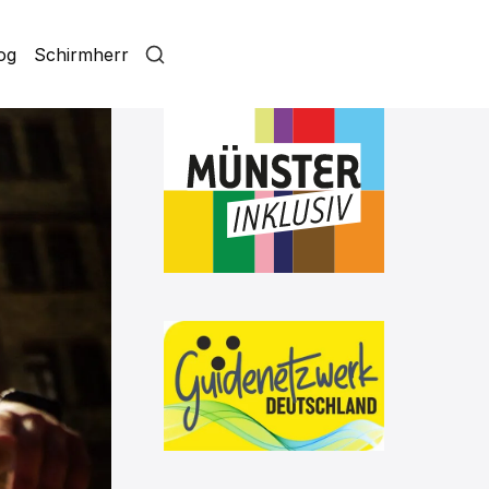
log
Schirmherr