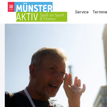
Service
Termin