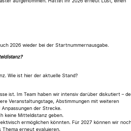
 Master aufgenommen. Hättet ihr 2026 erneut Lust, einen
auch 2026 wieder bei der Startnummernausgabe.
eldistanz?
z. Wie ist hier der aktuelle Stand?
sse ist. Im Team haben wir intensiv darüber diskutiert – d
ere Veranstaltungstage, Abstimmungen mit weiteren
d Anpassungen der Strecke.
h keine Mitteldistanz geben.
pektivisch ermöglichen könnten. Für 2027 können wir noc
s Thema erneut evaluieren.