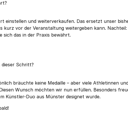
rt?
t einstellen und weiterverkaufen. Das ersetzt unser bish
bis kurz vor der Veranstaltung weitergeben kann. Nachteil
 sich das in der Praxis bewährt.
 dieser Schritt?
nlich bräuchte keine Medaille – aber viele Athletinnen un
 Diesen Wunsch möchten wir nun erfüllen. Besonders freu
nem Künstler-Duo aus Münster designet wurde.
ald!