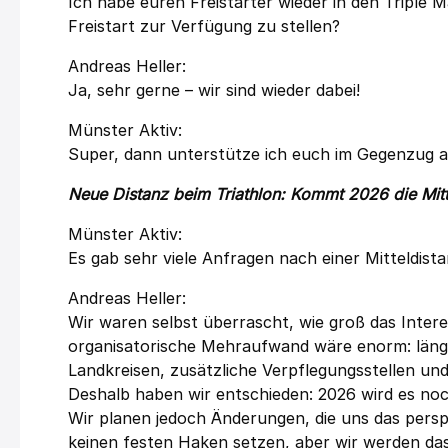
Ich habe euren Freistarter wieder in den Triple
Freistart zur Verfügung zu stellen?
Andreas Heller:
Ja, sehr gerne – wir sind wieder dabei!
Münster Aktiv:
Super, dann unterstütze ich euch im Gegenzug 
Neue Distanz beim Triathlon: Kommt 2026 die Mitt
Münster Aktiv:
Es gab sehr viele Anfragen nach einer Mitteldistan
Andreas Heller:
Wir waren selbst überrascht, wie groß das Intere
organisatorische Mehraufwand wäre enorm: läng
Landkreisen, zusätzliche Verpflegungsstellen un
Deshalb haben wir entschieden: 2026 wird es noc
Wir planen jedoch Änderungen, die uns das pers
keinen festen Haken setzen, aber wir werden da