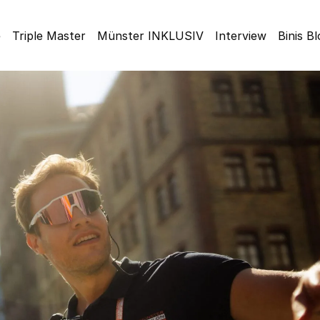
e
Triple Master
Münster INKLUSIV
Interview
Binis B