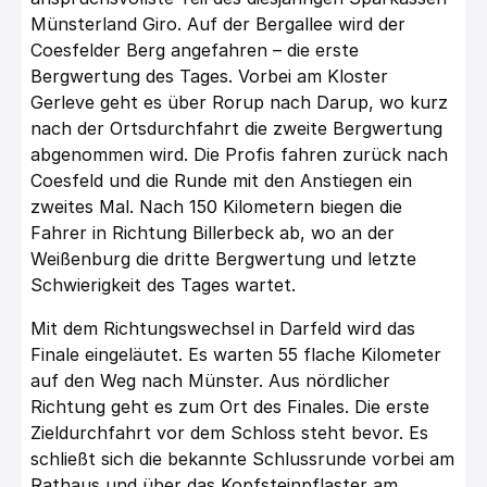
Münsterland Giro. Auf der Bergallee wird der
Coesfelder Berg angefahren – die erste
Bergwertung des Tages. Vorbei am Kloster
Gerleve geht es über Rorup nach Darup, wo kurz
nach der Ortsdurchfahrt die zweite Bergwertung
abgenommen wird. Die Profis fahren zurück nach
Coesfeld und die Runde mit den Anstiegen ein
zweites Mal. Nach 150 Kilometern biegen die
Fahrer in Richtung Billerbeck ab, wo an der
Weißenburg die dritte Bergwertung und letzte
Schwierigkeit des Tages wartet.
Mit dem Richtungswechsel in Darfeld wird das
Finale eingeläutet. Es warten 55 flache Kilometer
auf den Weg nach Münster. Aus nördlicher
Richtung geht es zum Ort des Finales. Die erste
Zieldurchfahrt vor dem Schloss steht bevor. Es
schließt sich die bekannte Schlussrunde vorbei am
Rathaus und über das Kopfsteinpflaster am