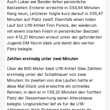
Auch Lukas wie Bender liefen persönliche
Bestzeiten: Ersterer erreichte in 3:54,94 Minuten
Rang neun, Letzterer folgte kurz darauf in 3:55,47
Minuten auf Platz zwölf. Ebenfalls einen tollen
Lauf bot U18-Athlet Finn Ponick, der wiederum
mit einem starken Finish in persönlicher Bestzeit
von 4:12,21 Minuten erneut unter der geforderten
Jugend-DM-Norm blieb und damit den vierten
Platz belegte.
Zahlten erstmalig unter zwei Minuten
Über die 800 Meter blieb U18-Athlet Silas Zahlten
erstmalig unter der Schallmauer von zwei
Minuten: Im zweiten von drei Läufen hatte er
diese Mal Glück und erwischte ein schnelles
Rennen, in dem er in 1:59,20 Minuten den fünften
Platz der Gesamtwertung seiner Altersklasse
belegte. Unglücklicher lief es für die U18-
Athletinnen: Nele Sietmann hatte musste ihr