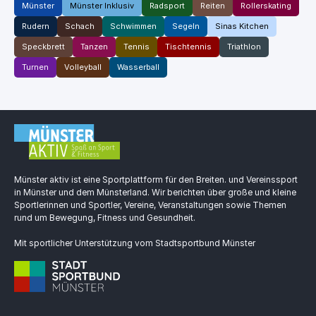
Münster
Münster Inklusiv
Radsport
Reiten
Rollerskating
Rudern
Schach
Schwimmen
Segeln
Sinas Kitchen
Speckbrett
Tanzen
Tennis
Tischtennis
Triathlon
Turnen
Volleyball
Wasserball
Münster aktiv ist eine Sportplattform für den Breiten. und Vereinssport
in Münster und dem Münsterland. Wir berichten über große und kleine
Sportlerinnen und Sportler, Vereine, Veranstaltungen sowie Themen
rund um Bewegung, Fitness und Gesundheit.
Mit sportlicher Unterstützung vom Stadtsportbund Münster