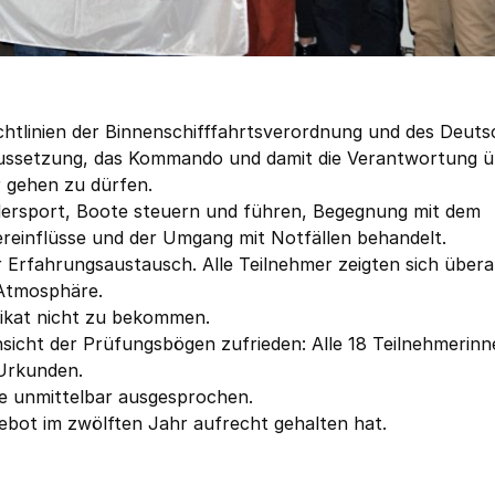
ichtlinien der Binnenschifffahrtsverordnung und des Deut
aussetzung, das Kommando und damit die Verantwortung ü
 gehen zu dürfen.
udersport, Boote steuern und führen, Begegnung mit dem
ereinflüsse und der Umgang mit Notfällen behandelt.
r Erfahrungsaustausch. Alle Teilnehmer zeigten sich über
 Atmosphäre.
fikat nicht zu bekommen.
hsicht der Prüfungsbögen zufrieden: Alle 18 Teilnehmerin
 Urkunden.
e unmittelbar ausgesprochen.
ebot im zwölften Jahr aufrecht gehalten hat.