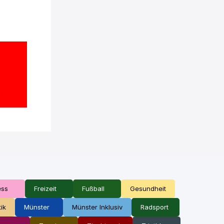
ess
Freizeit
Fußball
Gesundheit
tik
Münster
Münster Inklusiv
Radsport