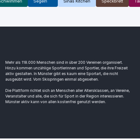
Schwimmen
Segeln
Sinas Kitchen
Speckbrett
Ta
Mehr als 118.000 Menschen sind in über 200 Vereinen organisiert.
Hinzu kommen unzählige Sportlerinnen und Sportler, die ihre Freizeit
aktiv gestalten. In Münster gibt es kaum eine Sportart, die nicht
ausgeübt wird. Vom Skispringen einmal abgesehen.
Die Plattform richtet sich an Menschen aller Altersklassen, an Vereine,
Veranstalter und alle, die sich für Sport in der Region interessieren.
Münster aktiv kann von allen kostenfrei genutzt werden.