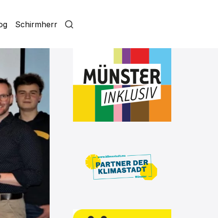
log
Schirmherr