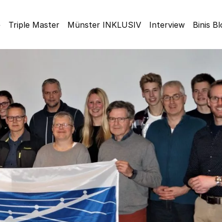
e
Triple Master
Münster INKLUSIV
Interview
Binis B