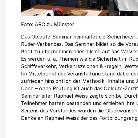
Foto: ARC zu Münster
Das Obleute-Seminar beinhaltet die Sicherheitsr
Ruder-Verbandes. Das Seminar bildet so die Vor
Boot zu übernehmen oder alleine auf das Wasser
Es werden u. a. Themen wie die Sicherheit im R
Schiffsverkehr, Verkehrszeichen & -regeln, Wett
Im Mittelpunkt der Veranstaltung stand dabei de
zufrieden hinsichtlich der Methodik, Inhalte und
Doch – ohne Prüfung ist auch das Obleute-Zerti
Seminarleiter Raphael Weiss zeigte sich bei Durc
Teilnehmer hatten bestanden und erhielten ihre
Seitens des Vorstandes wurden die Glückwunsch
Danke an Raphael Weiss der das Fortbildungsang