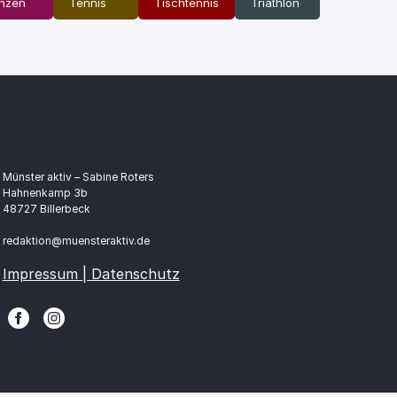
nzen
Tennis
Tischtennis
Triathlon
Münster aktiv – Sabine Roters
Hahnenkamp 3b
48727 Billerbeck
redaktion@muensteraktiv.de
Impressum | Datenschutz