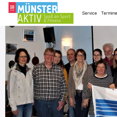
Service
Termin