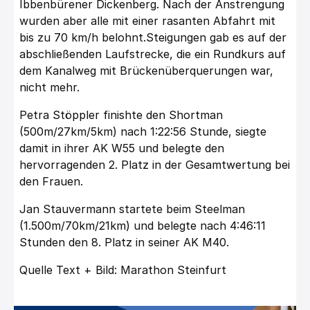
Ibbenbürener Dickenberg. Nach der Anstrengung
wurden aber alle mit einer rasanten Abfahrt mit
bis zu 70 km/h belohnt.Steigungen gab es auf der
abschließenden Laufstrecke, die ein Rundkurs auf
dem Kanalweg mit Brückenüberquerungen war,
nicht mehr.
Petra Stöppler finishte den Shortman
(500m/27km/5km) nach 1:22:56 Stunde, siegte
damit in ihrer AK W55 und belegte den
hervorragenden 2. Platz in der Gesamtwertung bei
den Frauen.
Jan Stauvermann startete beim Steelman
(1.500m/70km/21km) und belegte nach 4:46:11
Stunden den 8. Platz in seiner AK M40.
Quelle Text + Bild: Marathon Steinfurt