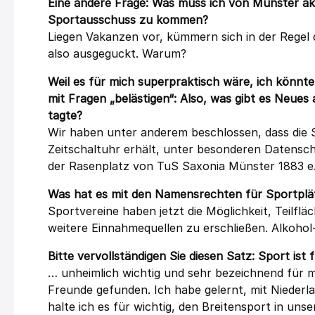
Eine andere Frage: Was muss ich von Münster akti
Sportausschuss zu kommen?
Liegen Vakanzen vor, kümmern sich in der Regel
also ausgeguckt. Warum?
Weil es für mich superpraktisch wäre, ich könnte
mit Fragen „belästigen“: Also, was gibt es Neue
tagte?
Wir haben unter anderem beschlossen, dass die S
Zeitschaltuhr erhält, unter besonderen Datensch
der Rasenplatz von TuS Saxonia Münster 1883 e.V
Was hat es mit den Namensrechten für Sportplät
Sportvereine haben jetzt die Möglichkeit, Teilfl
weitere Einnahmequellen zu erschließen. Alkohol-
Bitte vervollständigen Sie diesen Satz: Sport ist
… unheimlich wichtig und sehr bezeichnend für 
Freunde gefunden. Ich habe gelernt, mit Niede
halte ich es für wichtig, den Breitensport in uns