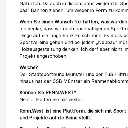
Natürlich. Da auch in diesem Jahr wieder das Sp
paar Bahnen ziehen, um wieder in Form zu komm
Wenn Sie einen Wunsch frei hätten, was würden S
Ich denke, dass wir noch nachhaltiger im Sport u
Dinge auf die lange Bank zu schieben. Es muss b
Sportvereine geben und bei jedem „Neubau“ müs
Holzausgestaltung denken. Ich darf aber nicht i
Projekt angeschoben.
Welche?
Der
Stadtsportbund Münster
und der TuS-Hiltru
hinaus hat der SSB Münster ein Rahmenabkomme
Kennen Sie RENN.WEST?
Nein…. Helfen Sie mir weiter.
Renn.West
ist eine Plattform, die sich mit Spor
und Projekte auf die Beine stellt.