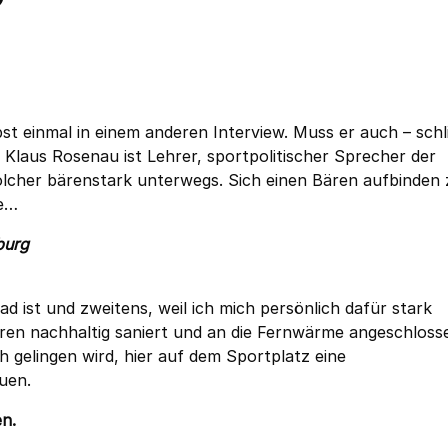
?
bst einmal in einem anderen Interview. Muss er auch – schl
 Klaus Rosenau ist Lehrer, sportpolitischer Sprecher der
olcher bärenstark unterwegs. Sich einen Bären aufbinden 
te…
burg
d ist und zweitens, weil ich mich persönlich dafür stark
hren nachhaltig saniert und an die Fernwärme angeschloss
 gelingen wird, hier auf dem Sportplatz eine
uen.
en.