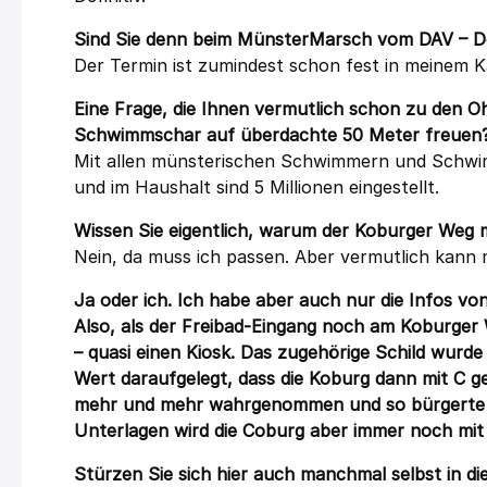
Sind Sie denn beim MünsterMarsch vom DAV – De
Der Termin ist zumindest schon fest in meinem K
Eine Frage, die Ihnen vermutlich schon zu den 
Schwimmschar auf überdachte 50 Meter freuen? 
Mit allen münsterischen Schwimmern und Schwimm
und im Haushalt sind 5 Millionen eingestellt.
Wissen Sie eigentlich, warum der Koburger Weg 
Nein, da muss ich passen. Aber vermutlich kann
Ja oder ich.
Ich habe aber auch nur die Infos vo
Also, als der Freibad-Eingang noch am Koburger 
– quasi einen Kiosk. Das zugehörige Schild wurd
Wert daraufgelegt, dass die Koburg dann mit C g
mehr und mehr wahrgenommen und so bürgerte sic
Unterlagen wird die Coburg aber immer noch mit
Stürzen Sie sich hier auch manchmal selbst in di