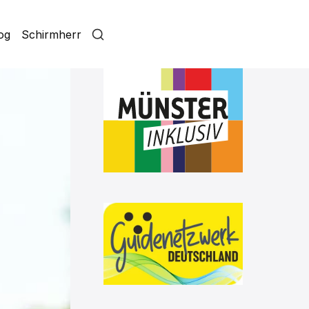
log
Schirmherr