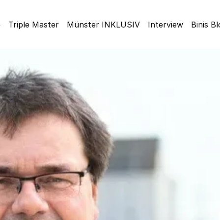
e
Triple Master
Münster INKLUSIV
Interview
Binis B