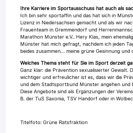
Ihre Karriere im Sportausschuss hat auch als sa
Ich bin sehr sportaffin und das hat sich in Mün
Lizenz in Niedersachsen gemacht und als wir nach
Frauenteam in Gremmendorf und Herrenmannscha
Marathon Münster e.V.. Hery Klas, mein ehemali
Münster hat mich gefragt, nachdem ich jeden Ta
beides zusammen… meine grüne Gesinnung und d
Welches Thema steht für Sie im Sport derzeit ga
Ganz klar: die Prävention sexualisierter Gewalt.
wichtiger und erfreulicher ist es, dass wir die 
und dem Stadtsportbund Münster angehen und be
Diese Angebote sind als Ergänzungen der Vereins
B. der TuS Saxonia, TSV Handorf oder in Wolbec
Titelfoto: Grüne Ratsfraktion