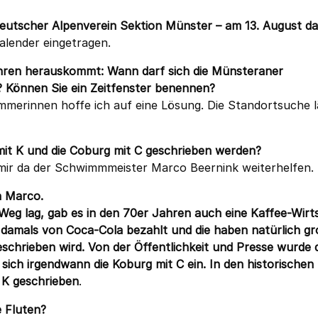
utscher Alpenverein Sektion Münster – am 13. August da
alender eingetragen.
Ohren herauskommt: Wann darf sich die Münsteraner
Können Sie ein Zeitfenster benennen?
erinnen hoffe ich auf eine Lösung. Die Standortsuche l
mit K und die Coburg mit C geschrieben werden?
 mir da der Schwimmmeister Marco Beernink weiterhelfen.
n Marco.
Weg lag, gab es in den 70er Jahren auch eine Kaffee-Wirt
e damals von Coca-Cola bezahlt und die haben natürlich g
eschrieben wird. Von der Öffentlichkeit und Presse wurde 
h irgendwann die Koburg mit C ein. In den historischen
 K geschrieben
.
e Fluten?