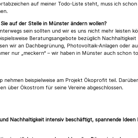
ortabzeichen auf meiner Todo-Liste steht, muss ich schon
en.
ie auf der Stelle in Münster ändern wollen?
nterwegs sein sollten und wir es uns nicht mehr leisten k
eispielsweise Beratungsangebote bezüglich Nachhaltigkeit 
sen wir an Dachbegrünung, Photovoltaik-Anlagen oder a
mmer nur „meckern“ – wir haben in Münster auch schon to
p nehmen beispielweise am Projekt Ökoprofit teil. Darübe
n über Ökostrom für seine Vereine abgeschlossen.
t und Nachhaltigkeit intensiv beschäftigt, spannende Ideen 