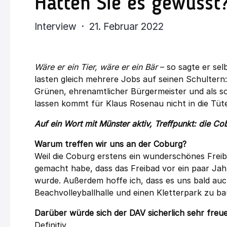
Hätten Sie es gewusst
Interview · 21. Februar 2022
Wäre er ein Tier, wäre er ein Bär
– so sagte er sel
lasten gleich mehrere Jobs auf seinen Schultern:
Grünen, ehrenamtlicher Bürgermeister und als s
lassen kommt für Klaus Rosenau nicht in die Tü
Auf ein Wort mit Münster aktiv, Treffpunkt: die Co
Warum treffen wir uns an der Coburg?
Weil die Coburg erstens ein wunderschönes Freiba
gemacht habe, dass das Freibad vor ein paar Ja
wurde. Außerdem hoffe ich, dass es uns bald auch
Beachvolleyballhalle und einen Kletterpark zu ba
Darüber würde sich der DAV sicherlich sehr freu
Definitiv.