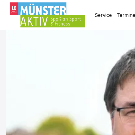
Service
Termin